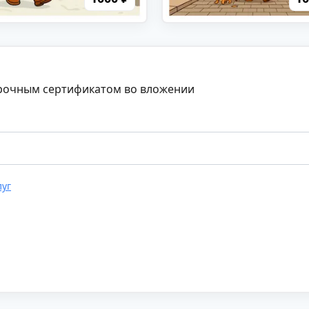
арочным сертификатом во вложении
луг