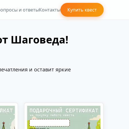
опросы и ответы
Контакты
Купить квест
от Шаговеда!
ечатления и оставит яркие