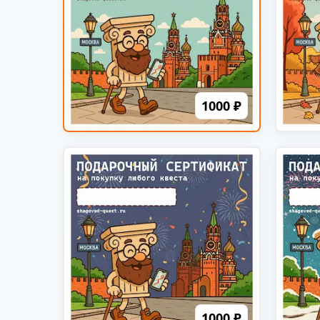
1000 ₽
1000 ₽