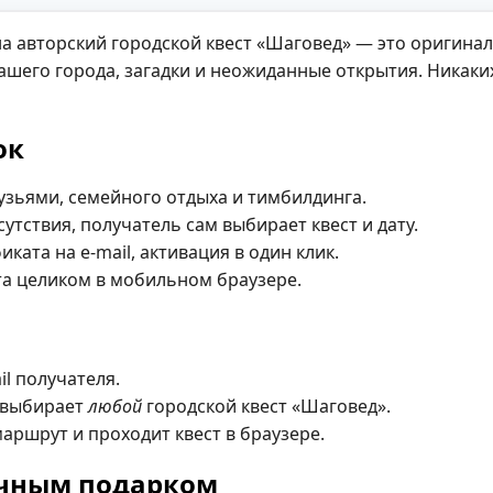
на авторский городской квест «Шаговед» — это оригина
шего города, загадки и неожиданные открытия. Никаки
ок
рузьями, семейного отдыха и тимбилдинга.
сутствия, получатель сам выбирает квест и дату.
ата на e-mail, активация в один клик.
а целиком в мобильном браузере.
l получателя.
и выбирает
любой
городской квест «Шаговед».
аршрут и проходит квест в браузере.
ычным подарком