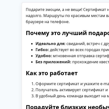
Подарите эмоции, а не вещи! Сертификат 
надолго. Маршруты по красивым местам ва
браузере на телефоне.
Почему это лучший подар
Идеально для:
свиданий, встреч с д
Гибко:
действует во всех городах при
Удобно:
мгновенная отправка сертифик
Без приложений:
прохождение квест
Как это работает
Оформите сертификат и укажите e-mai
Получатель активирует сертификат 
В удобный день команда выходит на м
Порадуйте близких необ