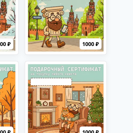
00 ₽
1000 ₽
00 ₽
1000 ₽