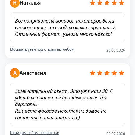
Н
Наталья
Все понравилось! вопросы некоторое были
сложноваты, но с подсказками справились!
Отличный формат, узнали много нового!
Москва: музей под открытым небом
28.07.2026
А
Анастасия
Замечательный квест. Это уже наш 3й. С
удовольствием ещё пройдем новые. Так
держать.
P.s.цвета фасадов некоторых домов не
соответствали описанию;).
Невидимое Замоскворечье
25.07.2026