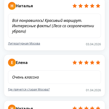
Н
Наталья
Всё понравилось! Красивый маршрут.
Интересные факты! (Леса со скоропечатни
убрали)
Литературная Москва
03.04.2026
Е
Елена
Очень классно
Где прячется старая Москва?
01.04.2026
Н
Наталья