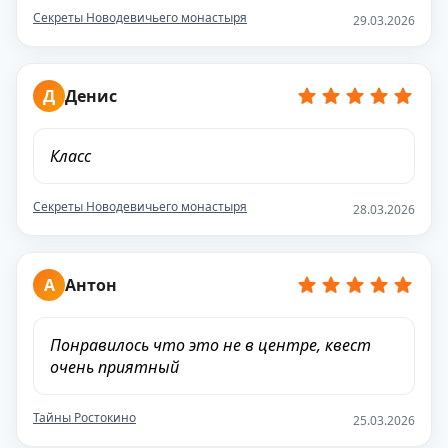
Секреты Новодевичьего монастыря
29.03.2026
Д
Денис
Класс
Секреты Новодевичьего монастыря
28.03.2026
А
Антон
Понравилось что это не в центре, квест
очень приятный
Тайны Ростокино
25.03.2026