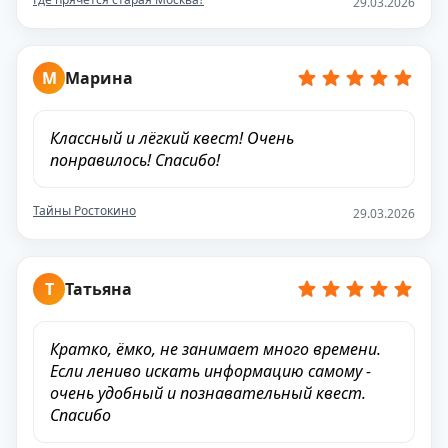
29.03.2026
М
Марина
Классный и лёгкий квест! Очень
понравилось! Спасибо!
Тайны Ростокино
29.03.2026
Т
Татьяна
Кратко, ёмко, не занимает много времени.
Если лениво искать информацию самому -
очень удобный и познавательный квест.
Спасибо