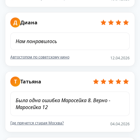
Д
Диана
Нам понравилось
Автостопом по советскому кино
12.04.2026
Т
Татьяна
Была одна ошибка Маросейка 8. Верно -
Маросейка 12
Где прячется старая Москва?
04.04.2026