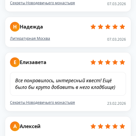
Секреты Новодевичьего монастыря
07.03.2026
Н
Надежда
Литературная Москва
07.03.2026
Е
Елизавета
Все понравилось, интересный квест! Ещё
было бы круто добавить в него кладбище)
Секреты Новодевичьего монастыря
23.02.2026
А
Алексей