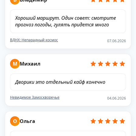
Хороший маршрут. Один совет: смотрите
прогноз погоды, гулять придется много
ВДНХ: Непарадный космос
07.06.2026
М
Михаил
Дворики это отдельный кайф конечно
Невидимое Замоскворечье
04.06.2026
О
Ольга