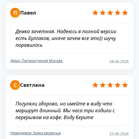
П
Павел
Демка зачетная. Надеюсь в полной версии
есть Булгаков, иначе зачем все это)) шучу,
поравилось
Демо: Литературная Москва
28.06.2026
С
Светлана
Погуляли здорово, но имейте в виду что
маршрут длинный. Мы часа три ходили с
перерывом на кофе. Воду берите
Невидимое Замоскворечье
25.06.2026