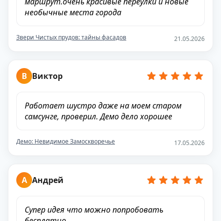
маршрут.очень красивые переулки и новые
необычные места города
Звери Чистых прудов: тайны фасадов
21.05.2026
В
Виктор
Работает шустро даже на моем старом
самсунге, проверил. Демо дело хорошее
Демо: Невидимое Замоскворечье
17.05.2026
А
Андрей
Супер идея что можно попробовать
бесплатно