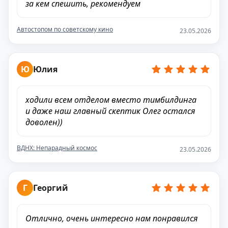
за кем спешить, рекомендуем
Автостопом по советскому кино
23.05.2026
Ю
Юлия
ходили всем отделом вместо тимбилдинга
и даже наш главный скептик Олег остался
доволен))
ВДНХ: Непарадный космос
23.05.2026
Г
Георгий
Отлично, очень интересно нам понравился