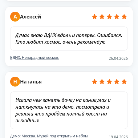
А
Алексей
Думал знаю ВДНХ вдоль и поперек. Ошибался.
Кто любит космос, очень рекомендую
ВДНХ: Непарадный космос
26.04.2026
Н
Наталья
Искала чем занять дочку на каникулах и
наткнулась на это демо, посмотрела и
решили что пройдем полный квест на
выходных
Демо: Москва. Музей под открытым небом
19.04.2026