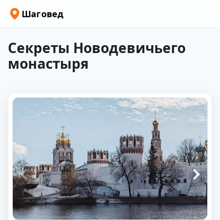
Шаговед
Секреты Новодевичьего
монастыря