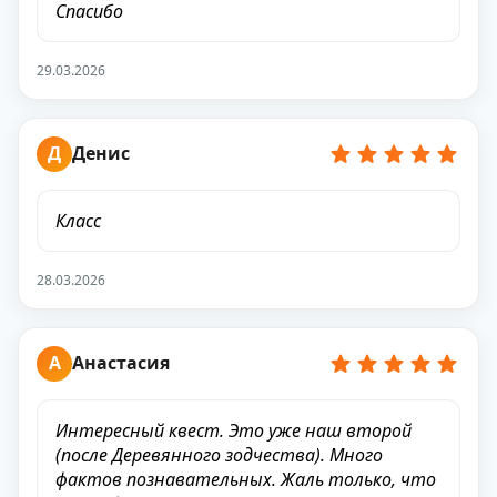
Спасибо
29.03.2026
Д
Денис
Класс
28.03.2026
А
Анастасия
Интересный квест. Это уже наш второй
(после Деревянного зодчества). Много
фактов познавательных. Жаль только, что