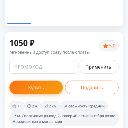
1050 ₽
5.0
Мгновенный доступ сразу после оплаты
Применить
Купить
Подарить
🎂 7+
⏱️ 2 ч.
📐 2 км.
🔎 сложность: средний
📍 м. Спортивная (выход 2), сквер 40-летия октября возле
Новодевичьего монастыря