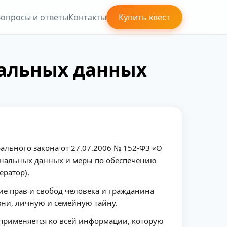
опросы и ответы
Контакты
Купить квест
нальных данных
ального закона от 27.07.2006 № 152-ФЗ «О
сональных данных и меры по обеспечению
ратор).
ие прав и свобод человека и гражданина
зни, личную и семейную тайну.
 применяется ко всей информации, которую