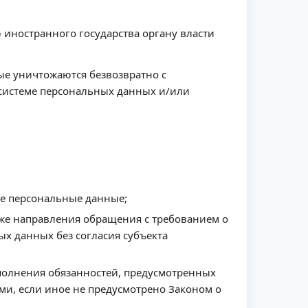
иностранного государства органу власти
ые уничтожаются безвозвратно с
системе персональных данных и/или
е персональные данные;
кже направления обращения с требованием о
х данных без согласия субъекта
ыполнения обязанностей, предусмотренных
и, если иное не предусмотрено Законом о