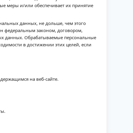
ые меры и/или обеспечивает их принятие
нальных данных, не дольше, чем этого
ен федеральным законом, договором,
ных данных. Обрабатываемые персональные
одимости в достижении этих целей, если
держащимся на веб-сайте.
ты.