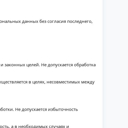
сональных данных без согласия последнего,
и законных целей. Не допускается обработка
уществляется в целях, несовместимых между
ботки. Не допускается избыточность
сть, а в необходимых случаях и