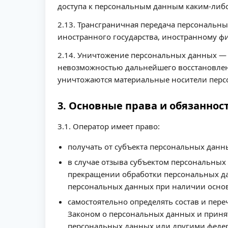
доступа к персональным данным каким-либ
2.13. Трансграничная передача персональн
иностранного государства, иностранному ф
2.14. Уничтожение персональных данных — 
невозможностью дальнейшего восстановле
уничтожаются материальные носители перс
3. Основные права и обязаннос
3.1. Оператор имеет право:
получать от субъекта персональных дан
в случае отзыва субъектом персональных
прекращении обработки персональных да
персональных данных при наличии основ
самостоятельно определять состав и пер
Законом о персональных данных и приня
персональных данных или другими феде