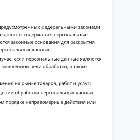
 предусмотренных федеральными законами.
не должны содержаться персональные
ются законные основания для раскрытия
персональных данных;
лучае, если персональные данные являются
заявленной цели обработки, а также
ния на рынке товаров, работ и услуг;
ащении обработки персональных данных;
ом порядке неправомерные действия или