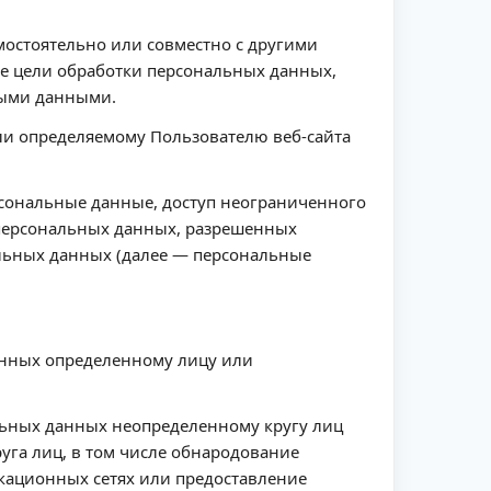
мостоятельно или совместно с другими
е цели обработки персональных данных,
ными данными.
ли определяемому Пользователю веб-сайта
рсональные данные, доступ неограниченного
 персональных данных, разрешенных
альных данных (далее — персональные
анных определенному лицу или
льных данных неопределенному кругу лиц
га лиц, в том числе обнародование
ационных сетях или предоставление