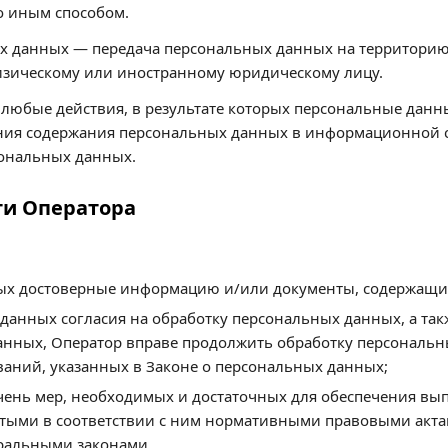
о иным способом.
ых данных — передача персональных данных на территорию 
изическому или иностранному юридическому лицу.
любые действия, в результате которых персональные данн
ния содержания персональных данных в информационной 
ональных данных.
ти Оператора
ных достоверные информацию и/или документы, содержащи
 данных согласия на обработку персональных данных, а та
нных, Оператор вправе продолжить обработку персональны
аний, указанных в Законе о персональных данных;
ечень мер, необходимых и достаточных для обеспечения в
тыми в соответствии с ним нормативными правовыми актам
ральными законами.