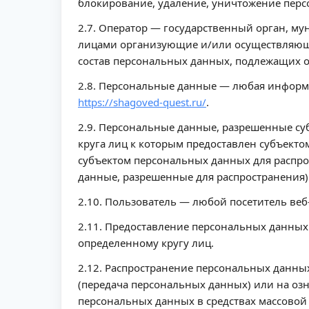
блокирование, удаление, уничтожение пер
2.7. Оператор — государственный орган, м
лицами организующие и/или осуществляющи
состав персональных данных, подлежащих о
2.8. Персональные данные — любая информа
https://shagoved-quest.ru/
.
2.9. Персональные данные, разрешенные су
круга лиц к которым предоставлен субъект
субъектом персональных данных для распро
данные, разрешенные для распространения)
2.10. Пользователь — любой посетитель веб
2.11. Предоставление персональных данны
определенному кругу лиц.
2.12. Распространение персональных данны
(передача персональных данных) или на оз
персональных данных в средствах массово