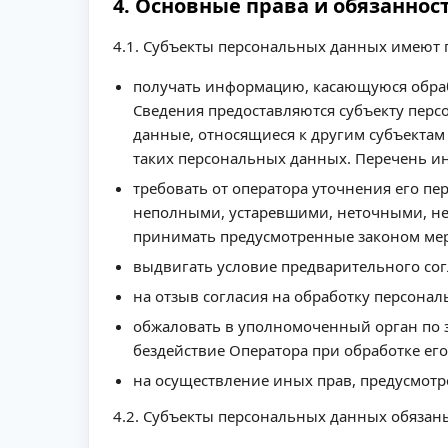
4. Основные права и обязанно
4.1. Субъекты персональных данных имеют 
получать информацию, касающуюся обраб
Сведения предоставляются субъекту перс
данные, относящиеся к другим субъектам
таких персональных данных. Перечень и
требовать от оператора уточнения его п
неполными, устаревшими, неточными, не
принимать предусмотренные законом мер
выдвигать условие предварительного сог
на отзыв согласия на обработку персона
обжаловать в уполномоченный орган по 
бездействие Оператора при обработке ег
на осуществление иных прав, предусмотр
4.2. Субъекты персональных данных обязан