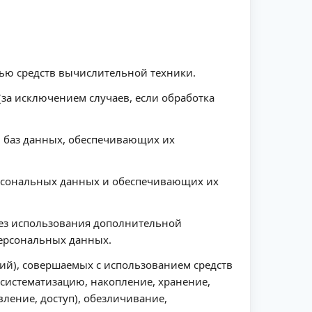
ью средств вычислительной техники.
а исключением случаев, если обработка
и баз данных, обеспечивающих их
ерсональных данных и обеспечивающих их
без использования дополнительной
ерсональных данных.
ий), совершаемых с использованием средств
 систематизацию, накопление, хранение,
вление, доступ), обезличивание,