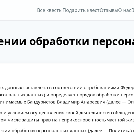
Все квесты
Подарить квест
Отзывы
О нас
В
ении обработки персо
 данных составлена в соответствии с требованиями Федер
рсональных данных) и определяет порядок обработки пер
ринимаемые Бандуристов Владимир Андреевич (далее — Опе
ью и условием осуществления своей деятельности соблюден
 том числе защиты прав на неприкосновенность частной жи
шении обработки персональных данных (далее — Политика)