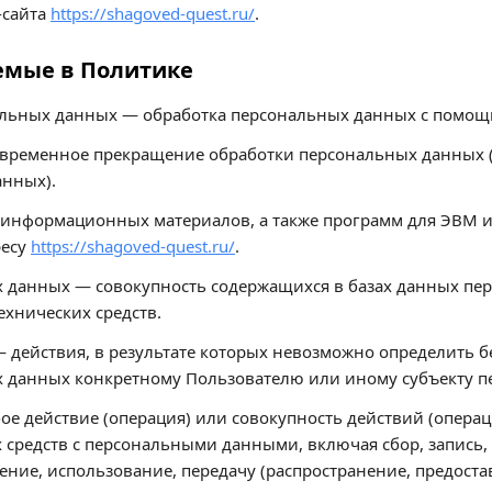
-сайта
https://shagoved-quest.ru/
.
уемые в Политике
нальных данных — обработка персональных данных с помощ
временное прекращение обработки персональных данных (з
анных).
 и информационных материалов, а также программ для ЭВМ 
ресу
https://shagoved-quest.ru/
.
х данных — совокупность содержащихся в базах данных п
хнических средств.
 действия, в результате которых невозможно определить 
данных конкретному Пользователю или иному субъекту п
е действие (операция) или совокупность действий (операц
 средств с персональными данными, включая сбор, запись,
ение, использование, передачу (распространение, предоста