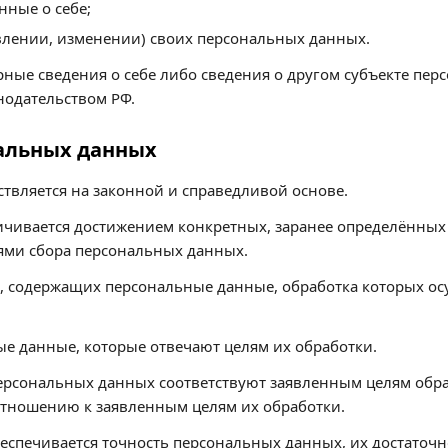
нные о себе;
влении, изменении) своих персональных данных.
рные сведения о себе либо сведения о другом субъекте пер
онодательством РФ.
нальных данных
твляется на законной и справедливой основе.
чивается достижением конкретных, заранее определённых 
ями сбора персональных данных.
х, содержащих персональные данные, обработка которых ос
ые данные, которые отвечают целям их обработки.
ерсональных данных соответствуют заявленным целям обра
тношению к заявленным целям их обработки.
еспечивается точность персональных данных, их достаточно