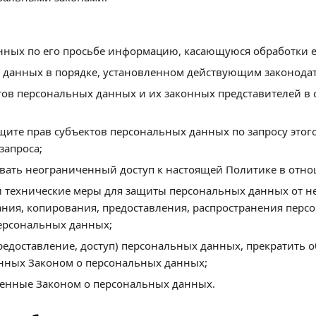
анных по его просьбе информацию, касающуюся обработки 
 данных в порядке, установленном действующим законодат
тов персональных данных и их законных представителей в 
щите прав субъектов персональных данных по запросу это
запроса;
вать неограниченный доступ к настоящей Политике в отн
 технические меры для защиты персональных данных от не
ния, копирования, предоставления, распространения персо
ерсональных данных;
предоставление, доступ) персональных данных, прекратить
енных Законом о персональных данных;
ренные Законом о персональных данных.