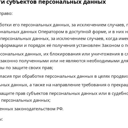
сти субъектов персональных данных
право:
отки его персональных данных, за исключением случаев,
ональных данных Оператором в доступной форме, и в них 
 персональных данных, за исключением случаев, когда име
нформации и порядок её получения установлен Законом о 
ерсональных данных, их блокирования или уничтожения в с
законно полученными или не являются необходимыми для 
ы по защите своих прав;
ласия при обработке персональных данных в целях продвиже
льных данных, а также на направление требования о прекр
защите прав субъектов персональных данных или в судебн
о персональных данных;
енных законодательством РФ.
ы: