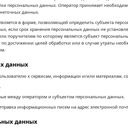
тки персональных данных. Оператор принимает необходим
неточных данных.
твляется в форме, позволяющей определить субъекта персо
ых, если срок хранения персональных данных не установл
или поручителем по которому является субъект персональ
по достижении целей обработки или в случае утраты необх
ом.
ых данных
ользователю к сервисам, информации и/или материалам, со
.
ые между оператором и субъектом персональных данных.
тправка информационных писем на адрес электронной поч
льных данных