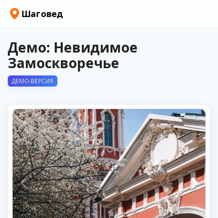
Шаговед
Демо: Невидимое
Замоскворечье
ДЕМО-ВЕРСИЯ