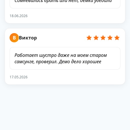
Сомневалась брать или нет, демка убедила
18.06.2026
В
Виктор
Работает шустро даже на моем старом
самсунге, проверил. Демо дело хорошее
17.05.2026