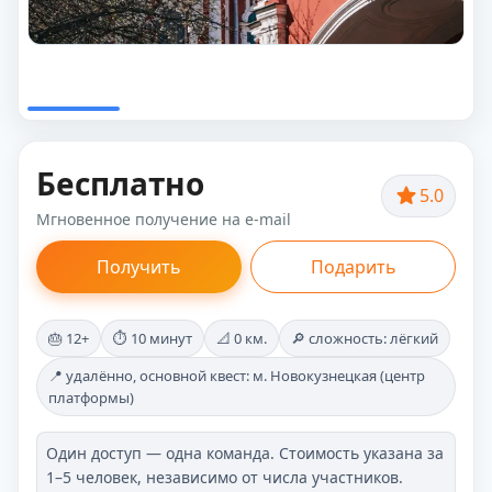
Бесплатно
5.0
Мгновенное получение на e-mail
Получить
Подарить
🎂 12+
⏱️ 10 минут
📐 0 км.
🔎 сложность: лёгкий
📍 удалённо, основной квест: м. Новокузнецкая (центр
платформы)
Один доступ — одна команда. Стоимость указана за
1–5 человек, независимо от числа участников.