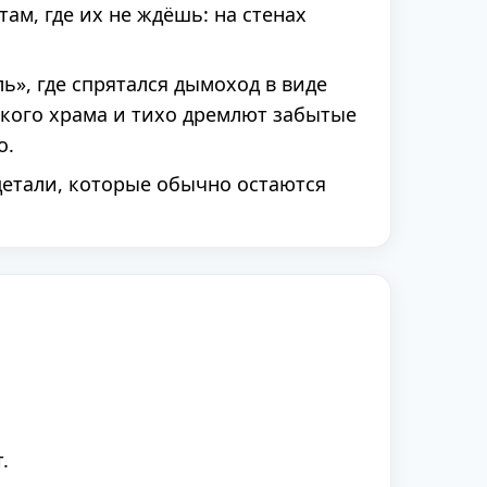
ам, где их не ждёшь: на стенах
ь», где спрятался дымоход в виде
ского храма и тихо дремлют забытые
о.
детали, которые обычно остаются
.