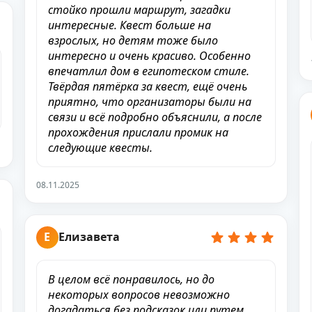
стойко прошли маршрут, загадки
интересные. Квест больше на
взрослых, но детям тоже было
интересно и очень красиво. Особенно
впечатлил дом в египотеском стиле.
Твёрдая пятёрка за квест, ещё очень
приятно, что организаторы были на
связи и всё подробно объяснили, а после
прохождения прислали промик на
следующие квесты.
08.11.2025
Е
Елизавета
В целом всё понравилось, но до
некоторых вопросов невозможно
догадаться без подсказок или путем