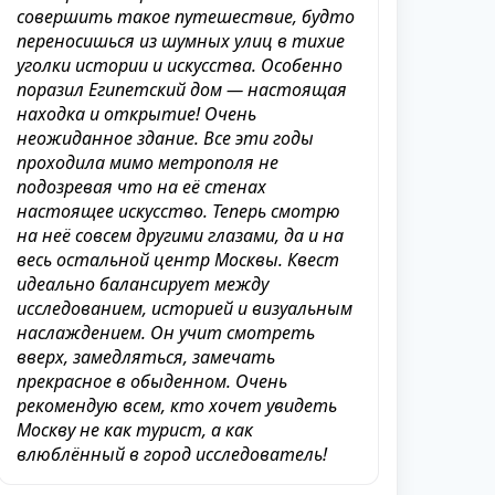
совершить такое путешествие, будто
переносишься из шумных улиц в тихие
уголки истории и искусства. Особенно
поразил Египетский дом — настоящая
находка и открытие! Очень
неожиданное здание. Все эти годы
проходила мимо метрополя не
подозревая что на её стенах
настоящее искусство. Теперь смотрю
на неё совсем другими глазами, да и на
весь остальной центр Москвы. Квест
идеально балансирует между
исследованием, историей и визуальным
наслаждением. Он учит смотреть
вверх, замедляться, замечать
прекрасное в обыденном. Очень
рекомендую всем, кто хочет увидеть
Москву не как турист, а как
влюблённый в город исследователь!