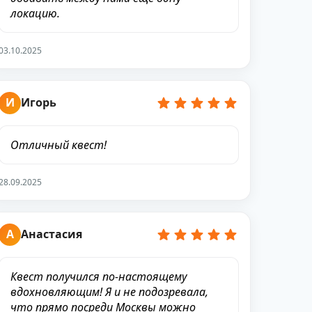
локацию.
03.10.2025
И
Игорь
Отличный квест!
28.09.2025
А
Анастасия
Квест получился по-настоящему
вдохновляющим! Я и не подозревала,
что прямо посреди Москвы можно