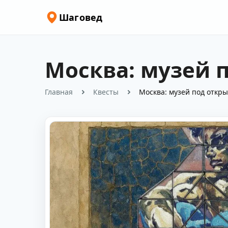
Шаговед
Москва: музей 
Главная
Квесты
Москва: музей под откр