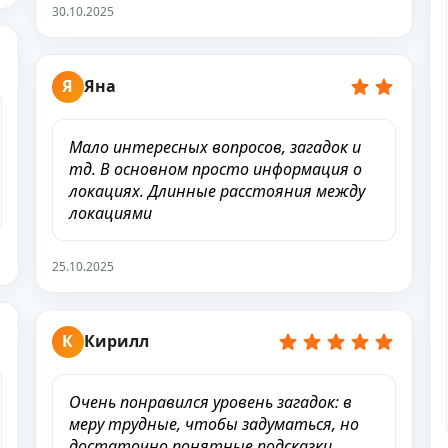
30.10.2025
Я
Яна
Мало интересных вопросов, загадок и
тд. В основном просто информация о
локациях. Длинные расстояния между
локациями
25.10.2025
К
Кирилл
Очень понравился уровень загадок: в
меру трудные, чтобы задуматься, но
достаточно понятные подсказки.