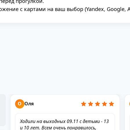
перед прогулкой.
ение с картами на ваш выбор (Yandex, Google, A
О
Оля
Ходили на выходных 09.11 с детьми - 13
и 10 лет. Всем очень понравилось,