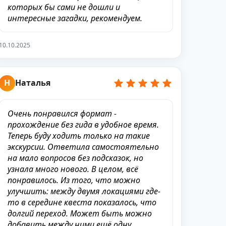
которых бы сами не дошли и
интересные загадки, рекомендуем.
10.10.2025
Н
Наталья
Очень понравился формат -
прохождение без гида в удобное время.
Теперь буду ходить только на такие
экскурсии. Ответила самостоятельно
на мало вопросов без подсказок, но
узнала много нового. В целом, всё
понравилось. Из того, что можно
улучшить: между двумя локациями где-
то в середине квеста показалось, что
долгий переход. Может быть можно
добавить между ними ещё одну