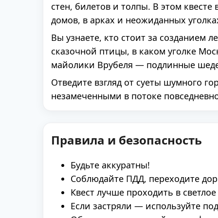
стен, билетов и толпы. В этом квесте
домов, в арках и неожиданных уголка
Вы узнаете, кто стоит за созданием 
сказочной птицы, в каком уголке Мо
майолики Врубеля — подлинные шедев
Отведите взгляд от суеты шумного го
незамеченными в потоке повседневн
Правила и безопасность
Будьте аккуратны!
Соблюдайте ПДД, переходите дор
Квест лучше проходить в светлое
Если застряли — используйте подс