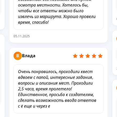
осмотра местности. Хотелось бы,
чтобы все ответы можно было
извлечь из маршрута. Хорошо провели
время, спасибо!
05.11.2025
В
Влада
Очень понравилось, проходили квест
вдвоем с папой, интересные задания,
вопросы и описания мест. Проходили
2,5 часа, время пролетело!
Единственное, просьба к создателям,
сделать возможность ввода ответов
с ё еще и через е